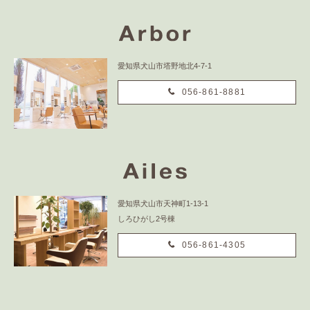
愛知県犬山市塔野地北4-7-1
056-861-8881
愛知県犬山市天神町1-13-1
しろひがし2号棟
056-861-4305