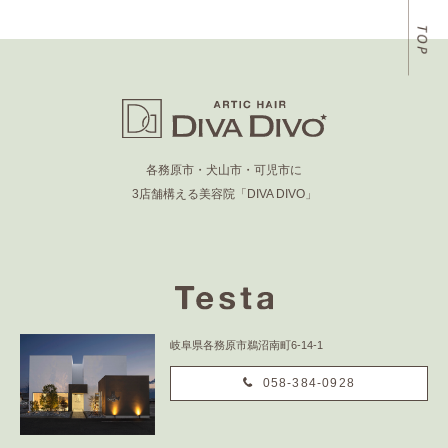
各務原市・犬山市・可児市に
3店舗構える美容院「DIVA DIVO」
岐阜県各務原市鵜沼南町6-14-1
058-384-0928