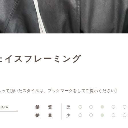
ェイスフレーミング
入って頂いたスタイルは、ブックマークをしてご提示ください】
髪 質
柔
DATA
髪 量
少