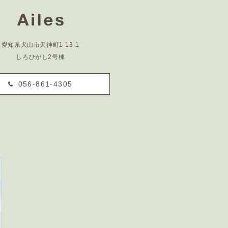
愛知県犬山市天神町1-13-1
しろひがし2号棟
056-861-4305