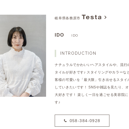
岐阜県各務原市
IDO
IDO
INTRODUCTION
ナチュラルでかわいいヘアスタイルや、流行
タイルが好きです♪ スタイリングやカラーな
客様の可愛いを「最大限」引き出せるスタイ
していきたいです！ SNSや雑誌を見たり、
大好きです！ 楽しく一日を過ごせる美容院に
す♪
058-384-0928