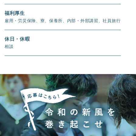
福利厚生
雇用・労災保険、寮、保養所、内部・外部講習、社員旅行
休日・休暇
相談