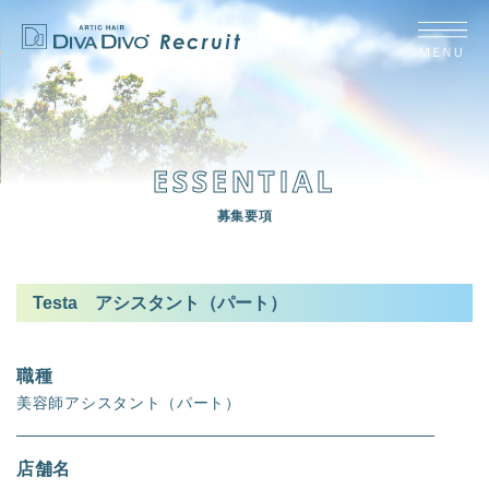
ESSENTIAL
募集要項
Testa アシスタント（パート）
職種
美容師アシスタント（パート）
店舗名